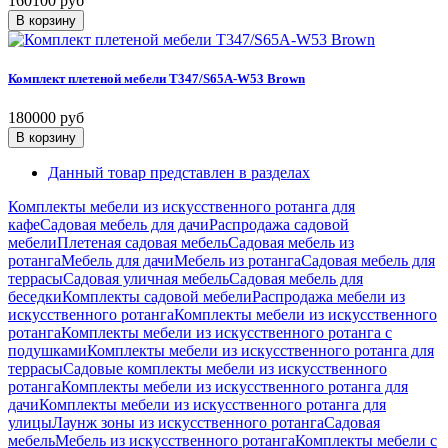
160100 руб
Комплект плетеной мебели T347/S65A-W53 Brown
180000 руб
Данный товар представлен в разделах
Комплекты мебели из искусственного ротанга для
кафе
Садовая мебель для дачи
Распродажа садовой
мебели
Плетеная садовая мебель
Садовая мебель из
ротанга
Мебель для дачи
Мебель из ротанга
Садовая мебель для
террасы
Садовая уличная мебель
Садовая мебель для
беседки
Комплекты садовой мебели
Распродажа мебели из
искусственного ротанга
Комплекты мебели из искусственного
ротанга
Комплекты мебели из искусственного ротанга с
подушками
Комплекты мебели из искусственного ротанга для
террасы
Садовые комплекты мебели из искусственного
ротанга
Комплекты мебели из искусственного ротанга для
дачи
Комплекты мебели из искусственного ротанга для
улицы
Лаунж зоны из искусственного ротанга
Садовая
мебель
Мебель из искусственного ротанга
Комплекты мебели с