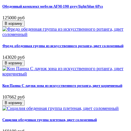
Обеденный комплект мебели AFM-190 grey/light/blue 6Pcs
125000 руб
Фредо обеденная группа из искусственного ротанга, цвет соломенный
143020 руб
Кон Панна С лаунж зона из искусственного ротанга, цвет коричневый
107662 руб
Сицилия обеденная группа плетеная, цвет соломенный