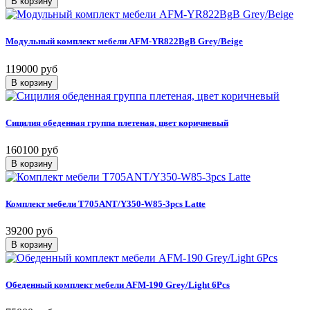
Модульный комплект мебели AFM-YR822BgB Grey/Beige
119000 руб
Сицилия обеденная группа плетеная, цвет коричневый
160100 руб
Комплект мебели T705АNT/Y350-W85-3pcs Latte
39200 руб
Обеденный комплект мебели AFM-190 Grey/Light 6Pcs