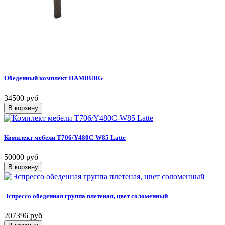
Обеденный комплект HAMBURG
34500 руб
Комплект мебели T706/Y480C-W85 Latte
50000 руб
Эспрессо обеденная группа плетеная, цвет соломенный
207396 руб