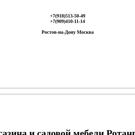
+7(918)513-50-49
+7(909)410-11-14
Ростов-на-Дону Москва
азина и садовой мебели Ротан