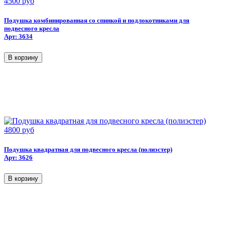
4500 руб
Подушка комбинированная со спинкой и подлокотниками для
подвесного кресла
Арт: 3634
4800 руб
Подушка квадратная для подвесного кресла (полиэстер)
Арт: 3626