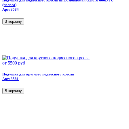
Подушка для подвесного кресла непромокаемая Oxford 600D PU
(полоса)
Арт: 3584
от
5500 руб
Подушка для круглого подвесного кресла
Арт: 3581