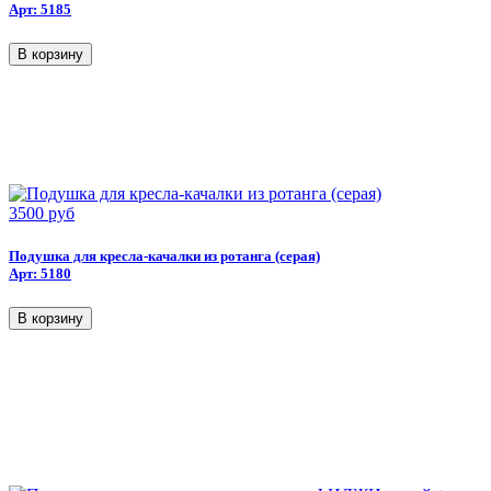
Арт: 5185
3500 руб
Подушка для кресла-качалки из ротанга (серая)
Арт: 5180