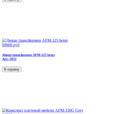
99900 руб
Диван трансформер AFM-325 beige
Арт: 2032