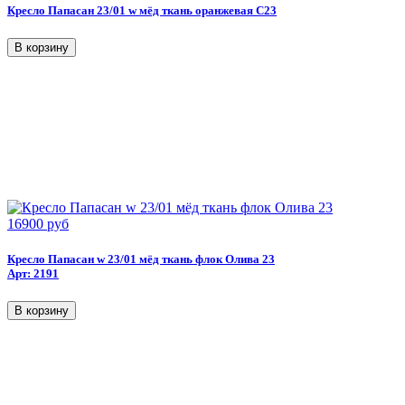
Кресло Папасан 23/01 w мёд ткань оранжевая С23
16900 руб
Кресло Папасан w 23/01 мёд ткань флок Олива 23
Арт: 2191