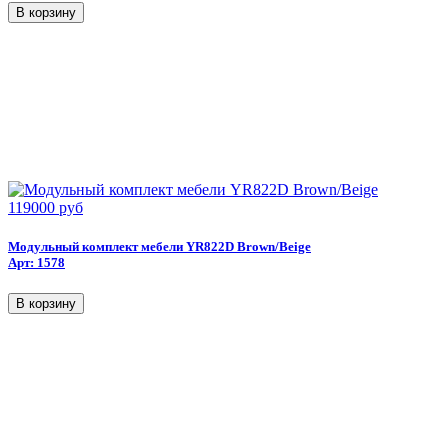
119000 руб
Модульный комплект мебели YR822D Brown/Beige
Арт: 1578