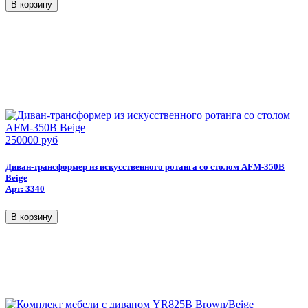
250000 руб
Диван-трансформер из искусственного ротанга со столом AFM-350B
Beige
Арт: 3340