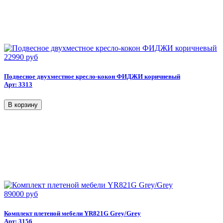
22990 руб
Подвесное двухместное кресло-кокон ФИДЖИ коричневый
Арт: 3313
89000 руб
Комплект плетеной мебели YR821G Grey/Grey
Арт: 3156