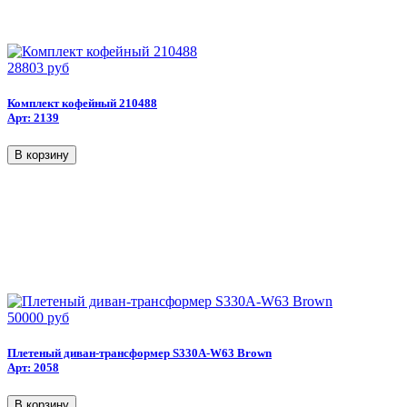
28803 руб
Комплект кофейный 210488
Арт: 2139
50000 руб
Плетеный диван-трансформер S330A-W63 Brown
Арт: 2058